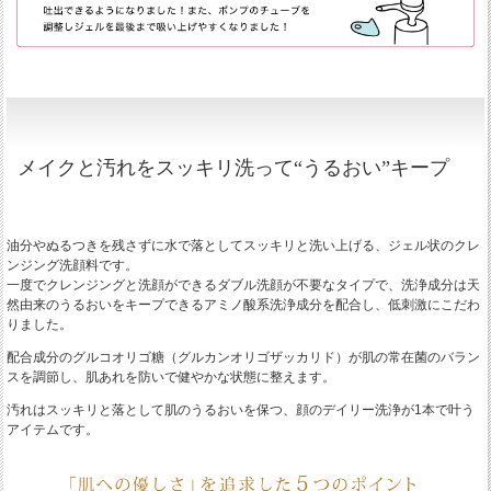
メイクと汚れをスッキリ洗って“うるおい”キープ
油分やぬるつきを残さずに水で落としてスッキリと洗い上げる、ジェル状のクレ
ンジング洗顔料です。
一度でクレンジングと洗顔ができるダブル洗顔が不要なタイプで、洗浄成分は天
然由来のうるおいをキープできるアミノ酸系洗浄成分を配合し、低刺激にこだわ
りました。
配合成分のグルコオリゴ糖（グルカンオリゴザッカリド）が肌の常在菌のバラン
スを調節し、肌あれを防いで健やかな状態に整えます。
汚れはスッキリと落として肌のうるおいを保つ、顔のデイリー洗浄が1本で叶う
アイテムです。