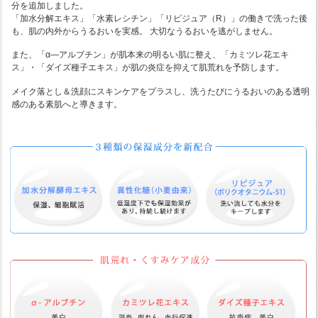
分を追加しました。
「加水分解エキス」「水素レシチン」「リピジュア（R）」の働きで洗った後
も、肌の内外からうるおいを実感。 大切なうるおいを逃がしません。
また、「α―アルブチン」が肌本来の明るい肌に整え、「カミツレ花エキ
ス」・「ダイズ種子エキス」が肌の炎症を抑えて肌荒れを予防します。
メイク落とし＆洗顔にスキンケアをプラスし、洗うたびにうるおいのある透明
感のある素肌へと導きます。