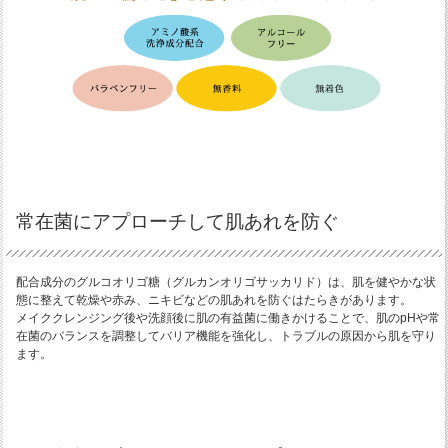
常在菌にアプローチして肌あれを防ぐ
配合成分のグルコオリゴ糖（グルカンオリゴサッカリド）は、肌を健やかな状
態に整えて乾燥や赤み、ニキビなどの肌あれを防ぐはたらきがあります。
メイククレンジング後や洗顔後に肌の有益菌に働きかけることで、肌のpHや常
在菌のバランスを調整してバリア機能を強化し、トラブルの原因から肌を守り
ます。