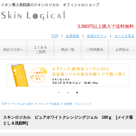
イオン導入美顔器のスキンロジカル オフィシャルショップ
3,980円以上購入で送料無料
TOP
|
会員登録
|
会員ログイン
|
カートを見る
よくある
初めての方へ
商品一覧
ご利用案内
お問合せ
ご質問
>
>
>
TOP
アイテムから探す
スキンケア化粧品
洗顔料・クレンジング
スキンロジカル ピュアホワイトクレンジングジェル 180ｇ [メイク落
とし＆洗顔料]