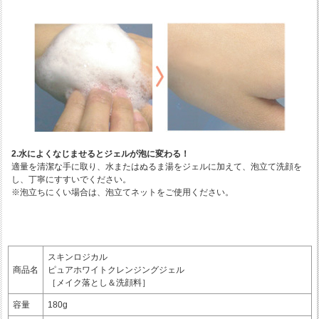
2.水によくなじませるとジェルが泡に変わる！
適量を清潔な手に取り、水またはぬるま湯をジェルに加えて、泡立て洗顔を
し、丁寧にすすいでください。
※泡立ちにくい場合は、泡立てネットをご使用ください。
スキンロジカル
商品名
ピュアホワイトクレンジングジェル
［メイク落とし＆洗顔料］
容量
180g