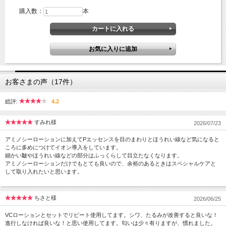
購入数：
本
お客さまの声（17件）
総評:
4.2
すみれ様
2026/07/23
アミノシーローションに加えてPエッセンスを目のまわりとほうれい線など気になると
ころに多めにつけてイオン導入をしています。
細かい皺やほうれい線などの部分はふっくらして目立たなくなります。
アミノシーローションだけでもとても良いので、余裕のあるときはスペシャルケアと
して取り入れたいと思います。
ちさと様
2026/06/25
VCローションとセットでリピート使用してます。シワ、たるみが改善すると良いな！
進行しなければ良いな！と思い使用してます。匂いは少々有りますが、慣れました。