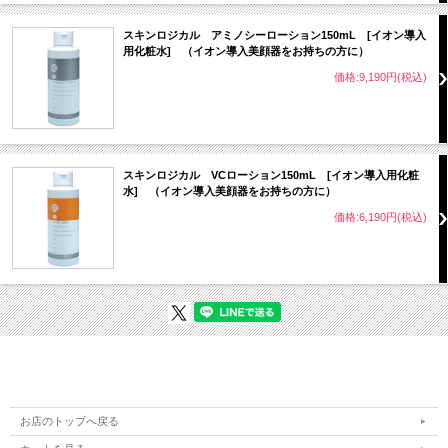
スキンロジカル アミノシーローション150mL [イオン導入
用化粧水] （イオン導入美顔器をお持ちの方に）
価格:9,190円(税込)
スキンロジカル VCローション150mL [イオン導入用化粧
水] （イオン導入美顔器をお持ちの方に）
価格:6,190円(税込)
お店のトップへ戻る