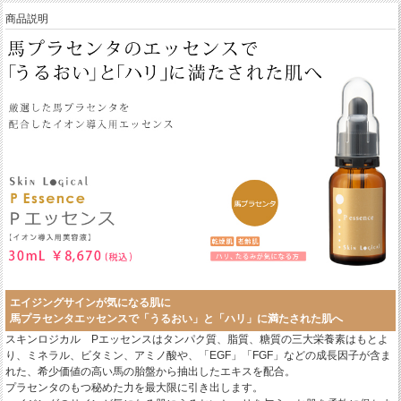
商品説明
エイジングサインが気になる肌に
馬プラセンタエッセンスで「うるおい」と「ハリ」に満たされた肌へ
スキンロジカル Pエッセンスはタンパク質、脂質、糖質の三大栄養素はもとよ
り、ミネラル、ビタミン、アミノ酸や、「EGF」「FGF」などの成長因子が含ま
れた、希少価値の高い馬の胎盤から抽出したエキスを配合。
プラセンタのもつ秘めた力を最大限に引き出します。