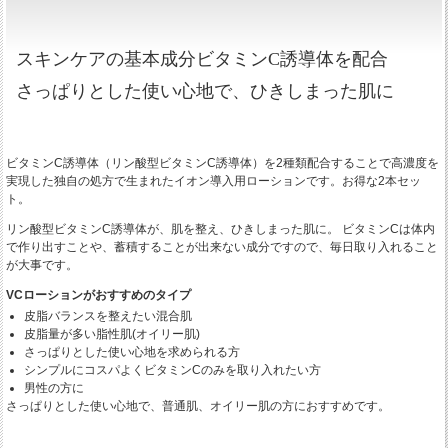
スキンケアの基本成分ビタミンC誘導体を配合
さっぱりとした使い心地で、ひきしまった肌に
ビタミンC誘導体（リン酸型ビタミンC誘導体）を2種類配合することで高濃度を
実現した独自の処方で生まれたイオン導入用ローションです。お得な2本セッ
ト。
リン酸型ビタミンC誘導体が、肌を整え、ひきしまった肌に。 ビタミンCは体内
で作り出すことや、蓄積することが出来ない成分ですので、毎日取り入れること
が大事です。
VCローションがおすすめのタイプ
皮脂バランスを整えたい混合肌
皮脂量が多い脂性肌(オイリー肌)
さっぱりとした使い心地を求められる方
シンプルにコスパよくビタミンCのみを取り入れたい方
男性の方に
さっぱりとした使い心地で、普通肌、オイリー肌の方におすすめです。