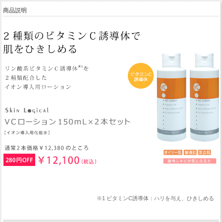
商品説明
※1 ビタミンC誘導体：ハリを与え、ひきしめる