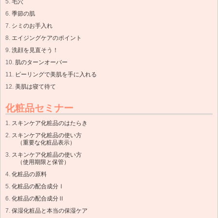
毛穴
季節の肌
シミのお手入れ
エイジングケアのポイント
洗顔を見直そう！
肌のターンオーバー
ピーリングで美肌を手に入れる
美肌は寝て待て
化粧品セミナー
スキンケア化粧品のはたらき
スキンケア化粧品の使い方
（重要な化粧品表示）
スキンケア化粧品の使い方
（使用期限と保管）
化粧品の原料
化粧品の配合成分Ⅰ
化粧品の配合成分Ⅱ
保湿化粧品と本当の保湿ケア