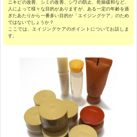
ニキビの改善、シミの改善、シワの防止、乾燥緩和など、
人によって様々な目的がありますが、ある一定の年齢を過
ぎたあたりから一番多い目的が「エイジングケア」のため
ではないでしょうか？
ここでは、エイジングケアのポイントについてお話しま
す。