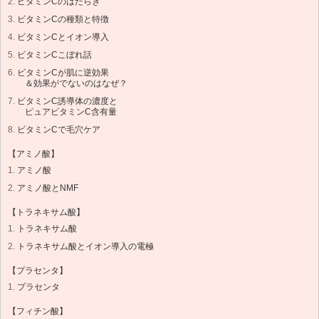
ビタミンCのはたらき
ビタミンCの種類と特徴
ビタミンCとイオン導入
ビタミンCこぼれ話
ビタミンCが肌に逆効果
＆効果がでないのはなぜ？
ビタミンC誘導体の濃度と
ピュアビタミンC含有量
ビタミンCで毛穴ケア
【アミノ酸】
アミノ酸
アミノ酸とNMF
【トラネキサム酸】
トラネキサム酸
トラネキサム酸とイオン導入の電極
【プラセンタ】
プラセンタ
【フィチン酸】