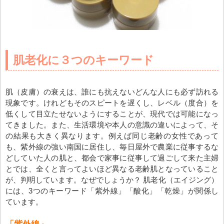
肌老化に３つのキーワード
肌（皮膚）の衰えは、誰にも抗えないどんな人にも必ず訪れる
現象です。けれどもそのスピートを遅くし、レベル（度合）を
低くして目立たせないようにすることが、現代では可能になっ
てきました。また、生活環境や本人の意識の違いによって、そ
の結果も大きく異なります。例えば同じ老齢の女性であって
も、紫外線の強い南国に居住し、毎日屋外で農業に従事するな
どしていた人の肌と、都会で家事に従事して過ごして来た主婦
とでは、全くと言ってよいほど異なる老齢肌となっていること
が、判明しています。なぜでしょうか？ 肌老化（エイジング）
には、3つのキーワード「紫外線」「酸化」「乾燥」が関係し
ています。