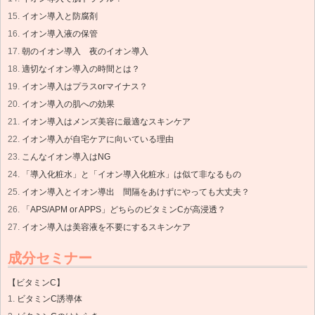
イオン導入と防腐剤
イオン導入液の保管
朝のイオン導入 夜のイオン導入
適切なイオン導入の時間とは？
イオン導入はプラスorマイナス？
イオン導入の肌への効果
イオン導入はメンズ美容に最適なスキンケア
イオン導入が自宅ケアに向いている理由
こんなイオン導入はNG
「導入化粧水」と「イオン導入化粧水」は似て非なるもの
イオン導入とイオン導出 間隔をあけずにやっても大丈夫？
「APS/APM or APPS」どちらのビタミンCが高浸透？
イオン導入は美容液を不要にするスキンケア
成分セミナー
【ビタミンC】
ビタミンC誘導体