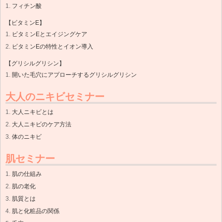
フィチン酸
【ビタミンE】
ビタミンEとエイジングケア
ビタミンEの特性とイオン導入
【グリシルグリシン】
開いた毛穴にアプローチするグリシルグリシン
大人のニキビセミナー
大人ニキビとは
大人ニキビのケア方法
体のニキビ
肌セミナー
肌の仕組み
肌の老化
肌質とは
肌と化粧品の関係