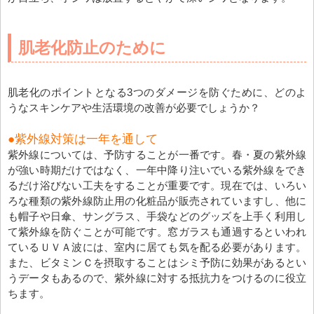
肌老化防止のために
肌老化のポイントとなる3つのダメージを防ぐために、どのよ
うなスキンケアや生活環境の改善が必要でしょうか？
●紫外線対策は一年を通して
紫外線については、予防することが一番です。春・夏の紫外線
が強い時期だけではなく、一年中降り注いでいる紫外線をでき
るだけ浴びない工夫をすることが重要です。現在では、いろい
ろな種類の紫外線防止用の化粧品が販売されていますし、他に
も帽子や日傘、サングラス、手袋などのグッズを上手く利用し
て紫外線を防ぐことが可能です。窓ガラスも通過するといわれ
ているＵＶＡ波には、室内に居ても気を配る必要があります。
また、ビタミンＣを摂取することはシミ予防に効果があるとい
うデータもあるので、紫外線に対する抵抗力をつけるのに役立
ちます。